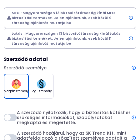
MFO : Magyarországon 13 biztosítótársaság kínál MFO
biztosítási terméket. Jelen ajánlatunk, ezek közül 9
társaság ajánlatát mutatja be
Lakás : Magyarországon 13 biztosítótársaság kínál Lakás
biztosítási terméket. Jelen ajánlatunk, ezek közül 11
társaság ajánlatát mutatja be
Szerződő adatai
Szerződő személye
Jogi személy
Magánszemély
A szerződő nyilatkozik, hogy a biztosítás kötéshez
szükséges információkat, szabályzatokat
megkapta és megértette.
A szerződő hozájárul, hogy az SK Trend Kft., mint
adatfeldolgozó a rögzített személyes adatait a